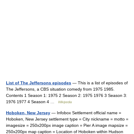
List of The Jeffersons episodes
— This is a list of episodes of
The Jeffersons, a CBS situation comedy from 1975 1985.
Contents 1 Season 1: 1975 2 Season 2: 1975 1976 3 Season 3:
1976 1977 4 Season 4 …
Wikipedia
Hoboken, New Jersey
— Infobox Settlement official name =
Hoboken, New Jersey settlement type = City nickname = motto =
imagesize = 250x200px image caption = Pier A image mapsize =
250x200px map caption = Location of Hoboken within Hudson