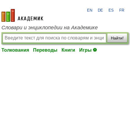
EN
DE
ES
FR
academic.ru
Словари и энциклопедии на Академике
Найти!
Толкования
Переводы
Книги
Игры ⚽