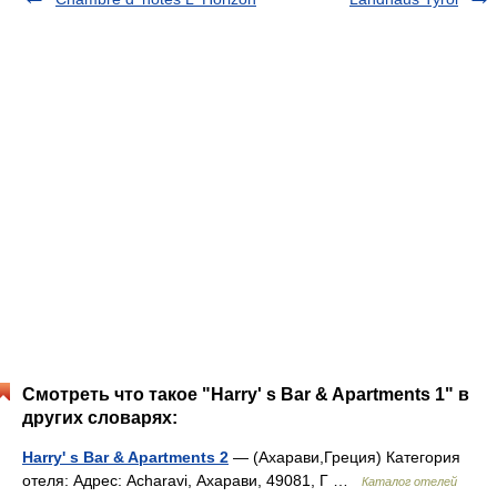
Смотреть что такое "Harry' s Bar & Apartments 1" в
других словарях:
Harry' s Bar & Apartments 2
— (Ахарави,Греция) Категория
отеля: Адрес: Acharavi, Ахарави, 49081, Г …
Каталог отелей